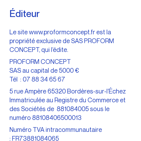
Éditeur
Le site
www.proformconcept.fr
est la
propriété exclusive de SAS PROFORM
CONCEPT, qui l’édite.
PROFORM CONCEPT
SAS au capital de 5000 €
Tél : 07 88 34 65 67
5 rue Ampère 65320 Bordères-sur-l’Échez
Immatriculée au Registre du Commerce et
des Sociétés de 881084005 sous le
numéro 88108406500013
Numéro TVA intracommunautaire
: FR73881084065