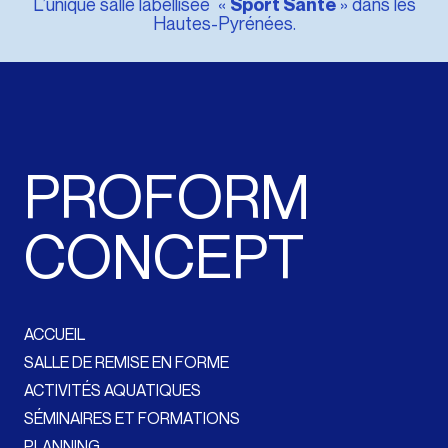
L’unique salle labellisée «
» dans les
Sport Santé
Hautes-Pyrénées.
PROFORM
CONCEPT
ACCUEIL
SALLE DE REMISE EN FORME
ACTIVITÉS AQUATIQUES
SÉMINAIRES ET FORMATIONS
PLANNING