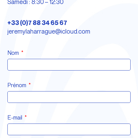
Samedi : 8:30 – 12:30
+33 (0)7 88 34 65 67
jeremylaharrague@icloud.com
Nom
Prénom
E-mail