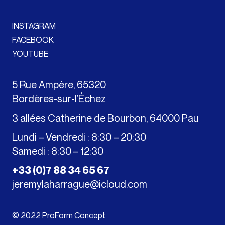
INSTAGRAM
FACEBOOK
YOUTUBE
5 Rue Ampère, 65320
Bordères-sur-l’Échez
3 allées Catherine de Bourbon, 64000 Pau
Lundi – Vendredi : 8:30 – 20:30
Samedi : 8:30 – 12:30
+33 (0)7 88 34 65 67
jeremylaharrague@icloud.com
© 2022 ProForm Concept